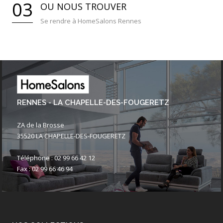
03
OU NOUS TROUVER
Se rendre à HomeSalons Rennes
RENNES - LA CHAPELLE-DES-FOUGERETZ
ZA de la Brosse
35520 LA CHAPELLE-DES-FOUGERETZ
Téléphone : 02 99 66 42 12
Fax : 02 99 66 46 94