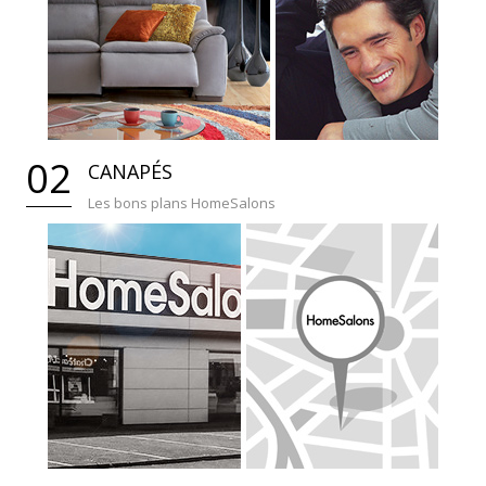
02
CANAPÉS
Les bons plans HomeSalons