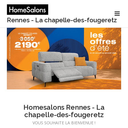
Rennes - La chapelle-des-fougeretz
Homesalons Rennes - La
chapelle-des-fougeretz
VOUS SOUHAITE LA BIENVENUE !